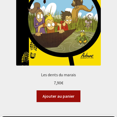
Les dents du marais
7,90
€
Ajouter au panier