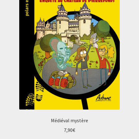
Médiéval mystère
7,90
€