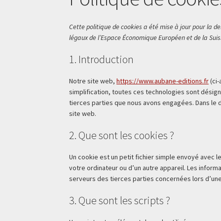
Cette politique de cookies a été mise à jour pour la de
légaux de l’Espace Économique Européen et de la Suis
1. Introduction
Notre site web,
https://www.aubane-editions.fr
(ci-
simplification, toutes ces technologies sont désig
tierces parties que nous avons engagées. Dans le d
site web.
2. Que sont les cookies ?
Un cookie est un petit fichier simple envoyé avec l
votre ordinateur ou d’un autre appareil. Les infor
serveurs des tierces parties concernées lors d’une 
3. Que sont les scripts ?