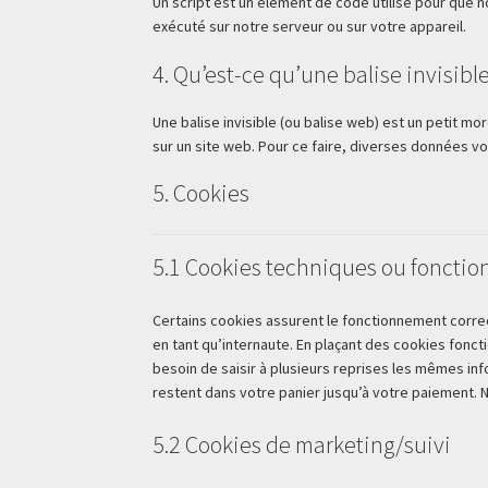
Un script est un élément de code utilisé pour que 
exécuté sur notre serveur ou sur votre appareil.
4. Qu’est-ce qu’une balise invisible
Une balise invisible (ou balise web) est un petit mor
sur un site web. Pour ce faire, diverses données vo
5. Cookies
5.1 Cookies techniques ou fonctio
Certains cookies assurent le fonctionnement corre
en tant qu’internaute. En plaçant des cookies foncti
besoin de saisir à plusieurs reprises les mêmes inf
restent dans votre panier jusqu’à votre paiement
5.2 Cookies de marketing/suivi