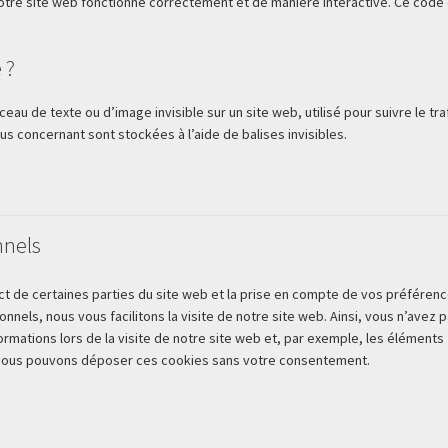
notre site web fonctionne correctement et de manière interactive. Ce code
 ?
ceau de texte ou d’image invisible sur un site web, utilisé pour suivre le tra
us concernant sont stockées à l’aide de balises invisibles.
nnels
ct de certaines parties du site web et la prise en compte de vos préféren
onnels, nous vous facilitons la visite de notre site web. Ainsi, vous n’avez 
ormations lors de la visite de notre site web et, par exemple, les éléments
. Nous pouvons déposer ces cookies sans votre consentement.