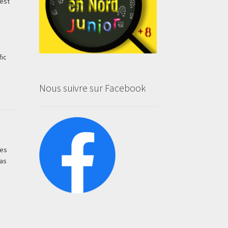
 est
fic
Nous suivre sur Facebook
ces
pas