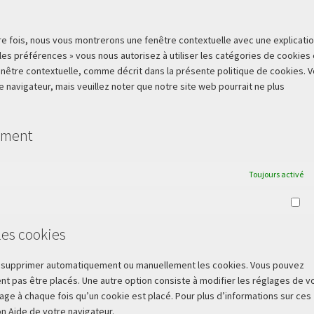
servi
diver
re fois, nous vous montrerons une fenêtre contextuelle avec une explicatio
 les préférences » vous nous autorisez à utiliser les catégories de cookies 
nêtre contextuelle, comme décrit dans la présente politique de cookies. 
e navigateur, mais veuillez noter que notre site web pourrait ne plus
tement
Toujours activé
Ma
les cookies
our supprimer automatiquement ou manuellement les cookies. Vous pouvez
t pas être placés. Une autre option consiste à modifier les réglages de v
age à chaque fois qu’un cookie est placé. Pour plus d’informations sur ces
on Aide de votre navigateur.