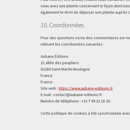
vous avez une plainte concernant la façon dont nou
également le droit de déposer une plainte auprès de
10. Coordonnées
Pour des questions et/ou des commentaires sur notr
utilisant les coordonnées suivantes :
Aubane Éditions
21 allée des peupliers
62280 Saint-Martin-Boulogne
France
France
Site web :
https://www.aubane-editions.fr
E-mail :
contact@
aubane-editions.fr
Numéro de téléphone : +33 7 49 32 28 20
Cette politique de cookies a été synchronisée ave