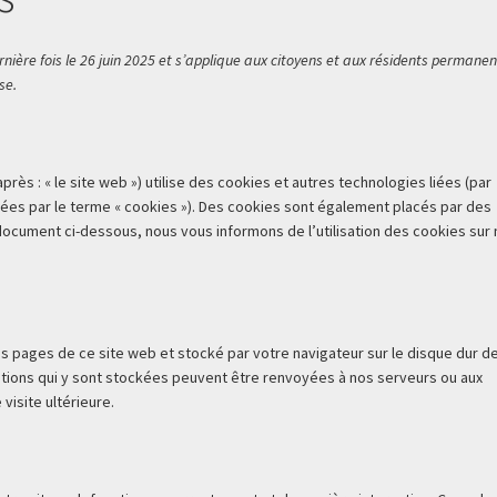
rnière fois le 26 juin 2025 et s’applique aux citoyens et aux résidents permanen
se.
après : « le site web ») utilise des cookies et autres technologies liées (par
nées par le terme « cookies »). Des cookies sont également placés par des
ocument ci-dessous, nous vous informons de l’utilisation des cookies sur 
es pages de ce site web et stocké par votre navigateur sur le disque dur d
mations qui y sont stockées peuvent être renvoyées à nos serveurs ou aux
visite ultérieure.