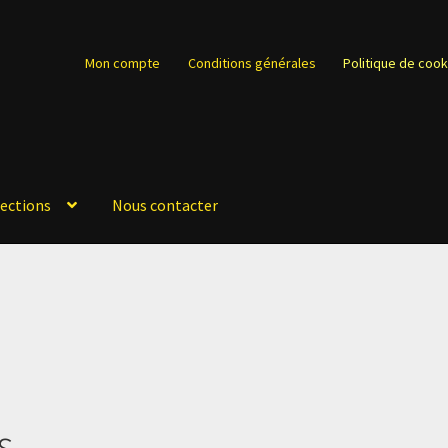
Mon compte
Conditions générales
Politique de cook
lections
Nous contacter
s