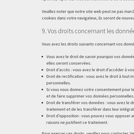
Veuillez noter que notre site web peut ne pas marc
cookies dans votre navigateur, ils seront de nouv
9. Vos droits concernant les donné
Vous avez les droits suivants concernant vos donn
Vous avez le droit de savoir pourquoi vos donné
elles seront conservées.
Droit d’accès : vous avez le droit d’accéder à 
Droit de rectification : vous avez le droit à to
personnelles.
Si vous nous donnez votre consentement pour le
et de faire supprimer vos données personnelles
Droit de transférer vos données : vous avez le
traitement et de les transférer dans leur intégra
Droit d’opposition : vous pouvez vous opposer 
raisons ne justifient ce traitement.
Pour exercer ces droits, veuillez nous contacter. V