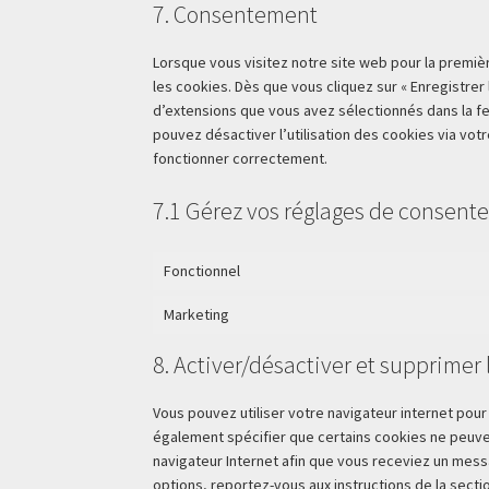
7. Consentement
Lorsque vous visitez notre site web pour la premiè
les cookies. Dès que vous cliquez sur « Enregistrer
d’extensions que vous avez sélectionnés dans la fe
pouvez désactiver l’utilisation des cookies via votr
fonctionner correctement.
7.1 Gérez vos réglages de consen
Fonctionnel
Marketing
8. Activer/désactiver et supprimer 
Vous pouvez utiliser votre navigateur internet p
également spécifier que certains cookies ne peuven
navigateur Internet afin que vous receviez un mess
options, reportez-vous aux instructions de la secti