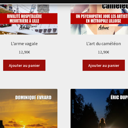
L’arme vagale
L’art du caméléon
12,90
€
12,90
€
Ajouter au panier
Ajouter au panier