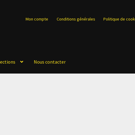
Mon compte
Conditions générales
Politique de cook
lections
Nous contacter