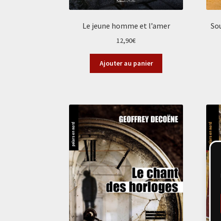
Le jeune homme et l’amer
Sou
12,90
€
Ajouter au panier