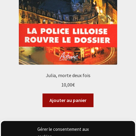
Julia, morte deux fois
10,00
€
Ajouter au panier
Gérer le consentement aux