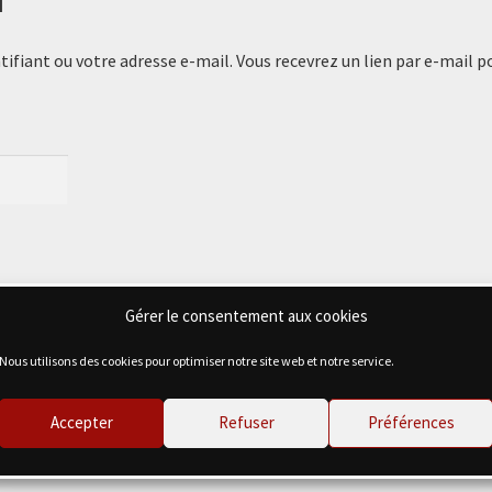
ntifiant ou votre adresse e-mail. Vous recevrez un lien par e-mail p
Gérer le consentement aux cookies
Nous utilisons des cookies pour optimiser notre site web et notre service.
Accepter
Refuser
Préférences