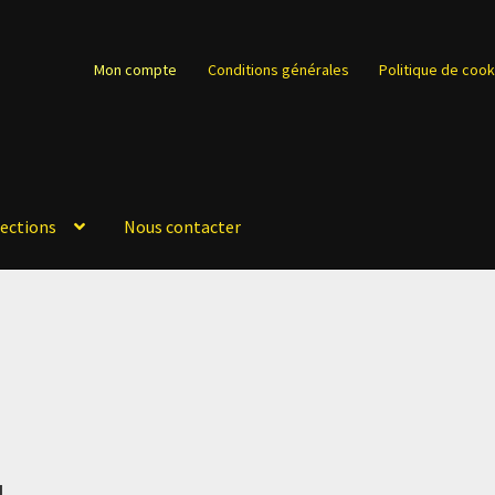
Mon compte
Conditions générales
Politique de cook
lections
Nous contacter
u