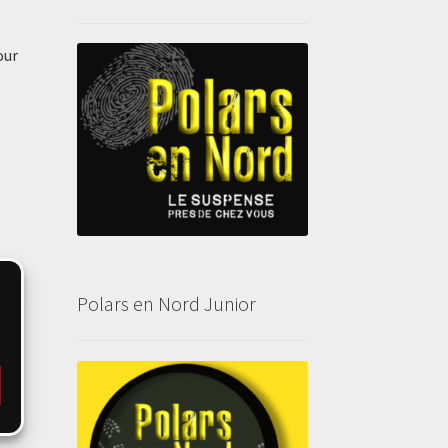
our
Polars en Nord Junior