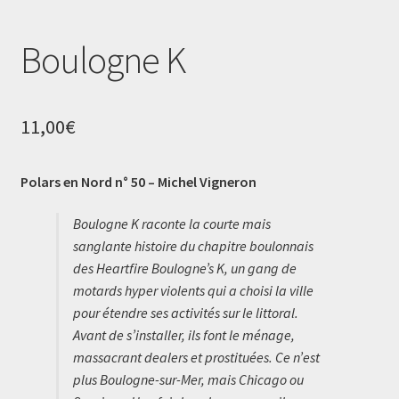
Boulogne K
11,00
€
Polars en Nord n° 50 – Michel Vigneron
Boulogne K
raconte la courte mais
sanglante histoire du chapitre
boulonnais
des Heartfire Boulogne’s K, un gang de
motards
hyper violents qui a choisi la ville
pour étendre ses activités sur le
littoral.
Avant de s’installer, ils font le ménage,
massacrant dealers
et prostituées. Ce n’est
plus Boulogne-sur-Mer, mais Chicago ou