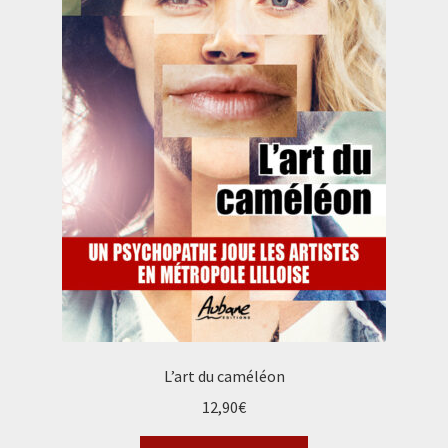
L’art du caméléon
12,90
€