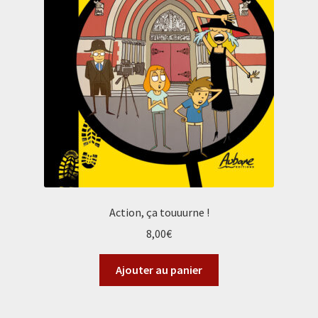
Action, ça touuurne !
8,00
€
Ajouter au panier